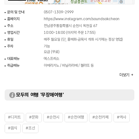
250m
문의 및 안내
0507-1309-2999
홈페이지
https://www.instagram.com/soundsokcheon
주소
전남광주통합특별시 순천시 옥천길 67
영업시간
10:00~18:00 (마지막 주문 17:55)
휴일
매주 월요일 (단, 홍매화·금목서 개화 시기에는 정상 영업)
주차
가능
요금 (무료)
대표메뉴
에스프레소
취급메뉴
아메리카노 / 바닐라라떼 / 젤라또 등
화장실
있음
더보기
모두의 여행 '무장애여행'
#디저트
#문화
#순천시
#순천여행
#순천카페
#역사
#음식
#조선