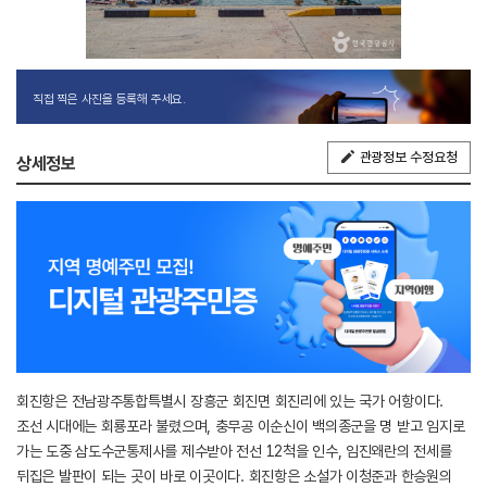
직접 찍은 사진을 등록해 주세요.
관광정보 수정요청
상세정보
회진항은 전남광주통합특별시 장흥군 회진면 회진리에 있는 국가 어항이다.
조선 시대에는 회룡포라 불렸으며, 충무공 이순신이 백의종군을 명 받고 임지로
가는 도중 삼도수군통제사를 제수받아 전선 12척을 인수, 임진왜란의 전세를
뒤집은 발판이 되는 곳이 바로 이곳이다. 회진항은 소설가 이청준과 한승원의