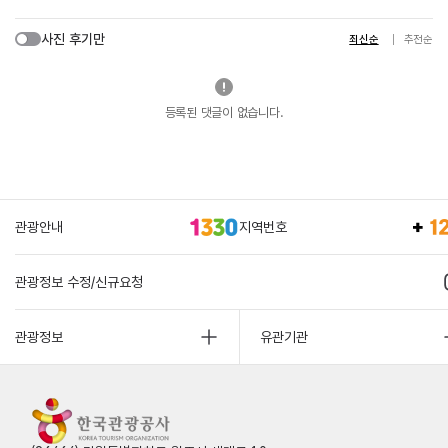
사진 후기만
최신순
추천순
등록된 댓글이 없습니다.
관광안내
지역번호
관광정보 수정/신규요청
관광정보
유관기관