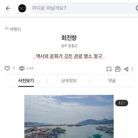
여행지
회진항
광주 장흥군
역사와 문화가 깃든 관광 명소 항구
0
2.4K
2
사진보기
상세정보
댓글
1
/
7