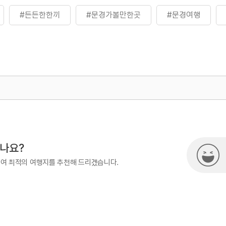
#든든한한끼
#문경가볼만한곳
#문경여행
500
시나요?
하여 최적의 여행지를 추천해 드리겠습니다.