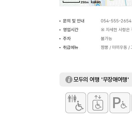
250m
문의 및 안내
054-555-2654
영업시간
※ 자세한 사항은
주차
불가능
취급메뉴
짬뽕 / 야끼우동 /
모두의 여행 '무장애여행'