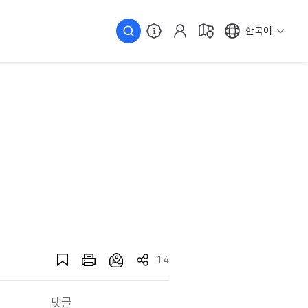
한국어
14
댓글