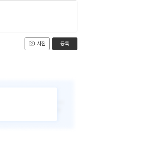
사진
등록