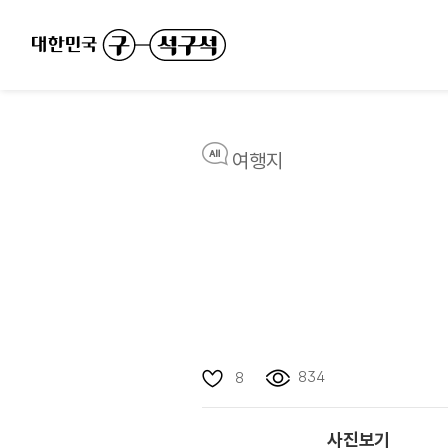
여행지
834
8
사진보기