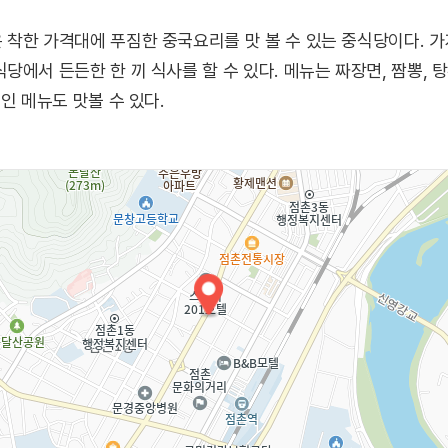
착한 가격대에 푸짐한 중국요리를 맛 볼 수 있는 중식당이다. 가
당에서 든든한 한 끼 식사를 할 수 있다. 메뉴는 짜장면, 짬뽕, 
인 메뉴도 맛볼 수 있다.