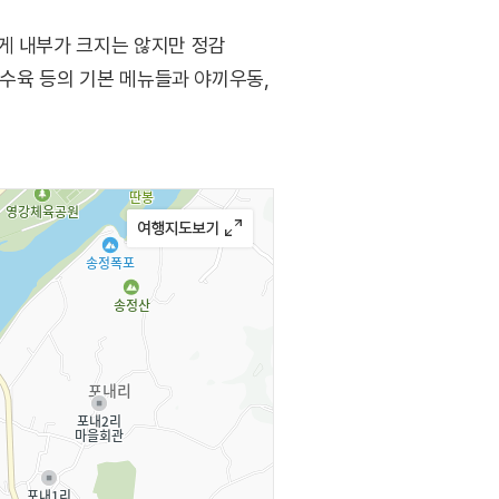
게 내부가 크지는 않지만 정감
탕수육 등의 기본 메뉴들과 야끼우동,