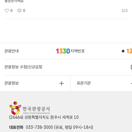
좋은곳이에요
0
0
신고
관광안내
지역번호
관광정보 수정/신규요청
관광정보
유관기관
(26464) 강원특별자치도 원주시 세계로 10
대표전화
033-738-3000 (유료, 평일 09시~18시)