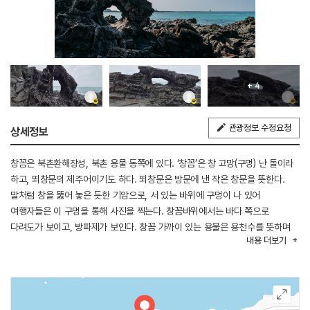
+ 4
관광정보 수정요청
상세정보
창꼼은 북촌환해장성, 북촌 용물 동쪽에 있다. ‘창꼼’은 창 고망(구멍) 난 돌이라
하고, 뙤창문의 제주어이기도 하다. 뙤창문은 방문에 낸 작은 창문을 뜻한다.
말처럼 창을 뚫어 놓은 듯한 기암으로, 서 있는 바위에 구멍이 나 있어
여행자들은 이 구멍을 통해 사진을 찍는다. 창꼼바위에서는 바다 쪽으로
다려도가 보이고, 방파제가 보인다. 창꼼 가까이 있는 용물은 용천수를 뜻하며
내용
더보기
지하를 흐르다 바다 가까이에서 분출하는 지하수를 말한다. 이곳 역시 사진
포인트이다.
◎ 한류의 매력을 만나는 여행 정보 - 드라마 <이상한 변호사 우영우>
‘창꼼’은 우영우의 멘토 정명석 변호사가 아내와의 일을 회상하던 장소이다. 이