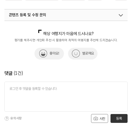
#창꼼바위
콘텐츠 등록 및 수정 문의
국내디지털마케팅팀
033-813-3500
해당 여행지가 마음에 드시나요?
평가를 해주시면 개인화 추천 시 활용하여 최적의 여행지를 추천해 드리겠습니다.
좋아요!
별로예요
댓글
(
1
건)
유의사항
등록
사진