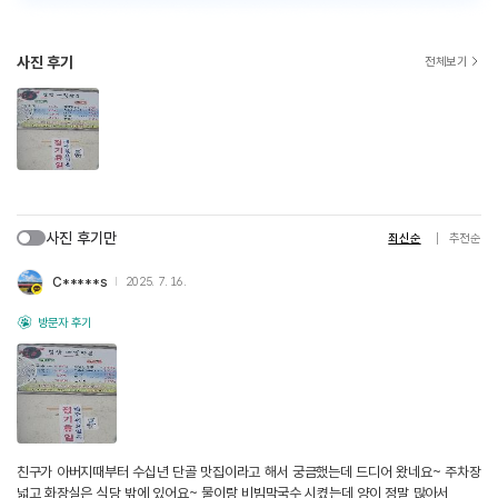
사진 후기
전체보기
사진 후기만
최신순
추천순
C*****s
2025. 7. 16.
방문자 후기
친구가 아버지때부터 수십년 단골 맛집이라고 해서 궁금했는데 드디어 왔네요~ 주차장
넓고 화장실은 식당 밖에 있어요~ 물이랑 비빔막국수 시켰는데 양이 정말 많아서