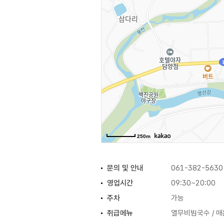
250m
문의 및 안내
061-382-5630
영업시간
09:30~20:00
주차
가능
취급메뉴
열무비빔국수 / 매