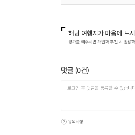
국내디지털마케팅팀
033-813-3
해당 여행지가 마음에 드
평가를 해주시면 개인화 추천 시 활용
댓글
(
0
건)
유의사항