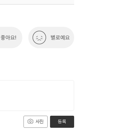
좋아요!
별로예요
사진
등록