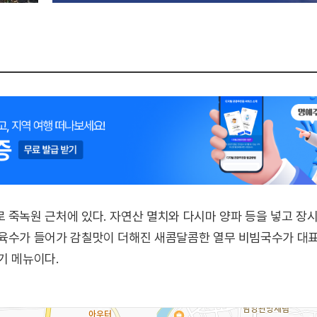
 죽녹원 근처에 있다. 자연산 멸치와 다시마 양파 등을 넣고 장
육수가 들어가 감칠맛이 더해진 새콤달콤한 열무 비빔국수가 대표
기 메뉴이다.