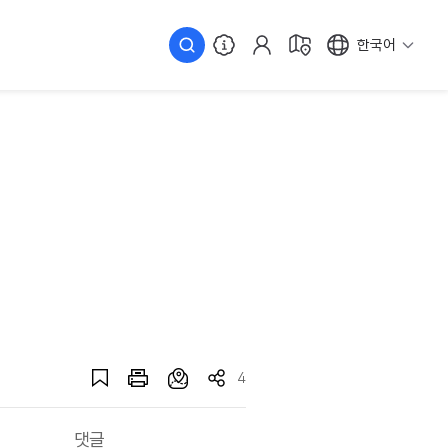
한국어
4
댓글