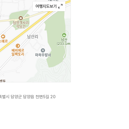
별시 담양군 담양읍 천변5길 20