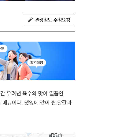
관광정보 수정요청
시간 우려낸 육수의 맛이 일품인
 메뉴이다. 댓잎에 같이 찐 달걀과