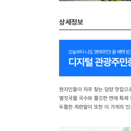
상세정보
현지인들이 자주 찾는 담양 맛집으로
멸칫국물 국수와 쫄깃한 면에 특제 
두툼한 계란말이 또한 이 가게의 인