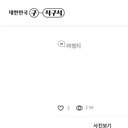
여행지
3.9K
3
사진보기