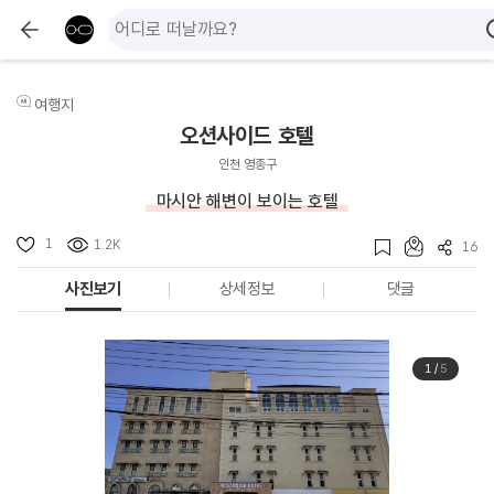
여행지
오션사이드 호텔
인천 영종구
마시안 해변이 보이는 호텔
1
1.2K
16
사진보기
상세정보
댓글
1
/
5