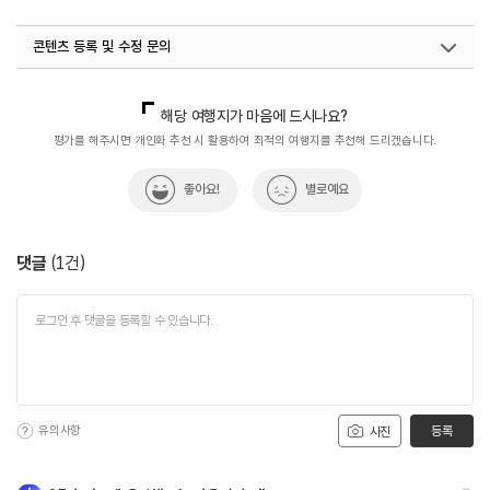
콘텐츠 등록 및 수정 문의
국내디지털마케팅팀
033-813-3500
해당 여행지가 마음에 드시나요?
평가를 해주시면 개인화 추천 시 활용하여 최적의 여행지를 추천해 드리겠습니다.
좋아요!
별로예요
댓글
(
1
건)
유의사항
등록
사진