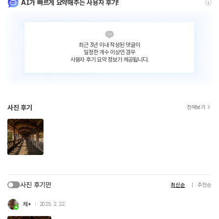
AI가 빠르게 요약해주는 사용자 후기!
최근 3년 이내 작성된 댓글이
일정한 개수 이상인 경우
사용자 후기 요약 정보가 제공됩니다.
사진 후기
전체보기
사진 후기만
최신순
추천순
체*
2025. 2. 22.