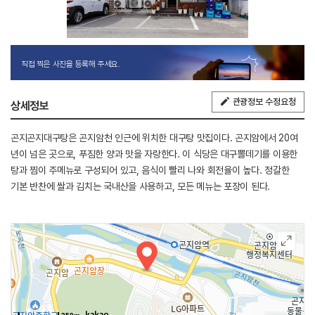
직접 찍은 사진을 등록해 주세요.
관광정보 수정요청
상세정보
곤지곤지대구탕은 곤지암천 인근에 위치한 대구탕 맛집이다. 곤지암에서 20여
년이 넘은 곳으로, 푸짐한 양과 맛을 자랑한다. 이 식당은 대구뽈데기를 이용한
탕과 찜이 주메뉴로 구성되어 있고, 음식이 빨리 나와 회전율이 높다. 정갈한
기본 반찬에 쌀과 김치는 국내산을 사용하고, 모든 메뉴는 포장이 된다.