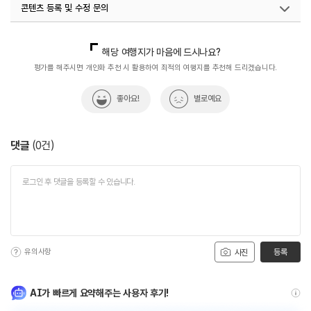
콘텐츠 등록 및 수정 문의
국내디지털마케팅팀
033-813-3500
해당 여행지가 마음에 드시나요?
평가를 해주시면 개인화 추천 시 활용하여 최적의 여행지를 추천해 드리겠습니다.
좋아요!
별로예요
댓글
(
0
건)
유의사항
등록
사진
AI가 빠르게 요약해주는 사용자 후기!