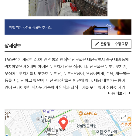
직접 찍은 사진을 등록해 주세요.
관광정보 수정요청
상세정보
1969년에 개점한 40여 년 전통의 한식당 진로집은 대전광역시 중구 대흥동에
위치하였으며 2대째 이어온 두루치기 전문 식당이다. 진로집은 두부두루치기,
오징어두루치기를 비롯하여 두부 전, 두부+오징어, 오징어찌개, 수육, 제육볶음
등을 메뉴로 하고 있으며, 대전 평생학습관 인근에 있다. 매장 내부에는 룸이
있어 프라이빗한 식사도 가능하며 입식과 좌식테이블 모두 있어 취향껏 자리
내용
더보기
선택이 가능하다.