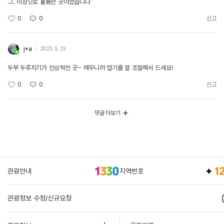
그. 이상으로 훌륭한 곳이었습니다
0
0
신고
j*a
2023. 5. 19.
두부 두루치기가 인상적인 곳~ 매우니까 맵기를 잘 조절해서 드세요!
0
0
신고
댓글 더보기
관광안내
지역번호
관광정보 수정/신규요청