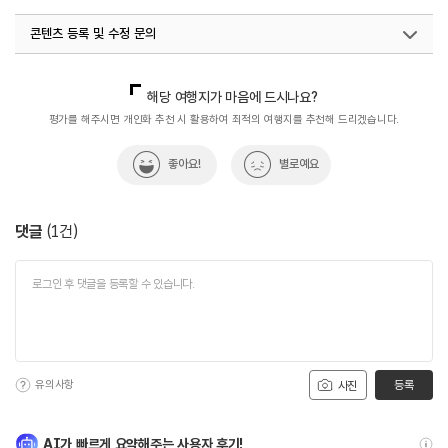
콘텐츠 등록 및 수정 문의
국내디지털마케팅팀
033-813-3500
해당 여행지가 마음에 드시나요?
평가를 해주시면 개인화 추천 시 활용하여 최적의 여행지를 추천해 드리겠습니다.
좋아요!
별로예요
댓글
(
1
건)
유의사항
등록
사진
AI가 빠르게 요약해주는 사용자 후기!