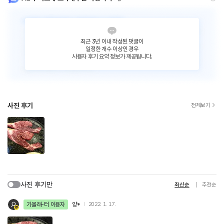
최근 3년 이내 작성된 댓글이
일정한 개수 이상인 경우
사용자 후기 요약 정보가 제공됩니다.
사진 후기
전체보기
사진 후기만
최신순
추천순
가볼래-터 이용자
양*
2022. 1. 17.