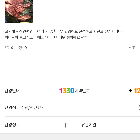
고기에 진심인편인데 여기 새우살 너무 맛있어요 신선하고 반찬고 깔끔합니다
아이들이 불고기도 최애맛집이라며 너무 좋아해요 *^^
0
0
신고
관광안내
지역번호
관광정보 수정/신규요청
관광정보
유관기관