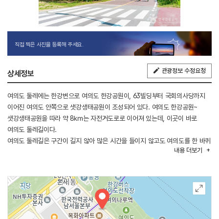
직접 찍은 사진을 등록해 주세요.
관광정보 수정요청
상세정보
여의도 둘레에는 한강변으로 여의도 한강공원이, 63빌딩부터 국회의사당까지
이어진 여의도 안쪽으로 샛강생태공원이 조성되어 있다. 여의도 한강공원~
샛강생태공원을 따라 약 8㎞는 자전거도로로 이어져 있는데, 이곳이 바로
여의도 둘레길이다.
여의도 둘레길은 구간이 길지 않아 많은 시간을 들이지 않고도 여의도를 한 바퀴
내용
더보기
둘러볼 수 있어 가족, 연인들이 나들이를 즐기기에 적합한 코스다. 여의도
둘레길 자전거 투어는 1~2시간 정도로 바쁜 일상에 찌든 현대인에게 신선한
활력소를, 가족들에게는 단란한 여가를, 연인들에게는 달콤한 데이트를 만끽할
수 있는 최적의 자전거 하이킹 코스를 제공한다.