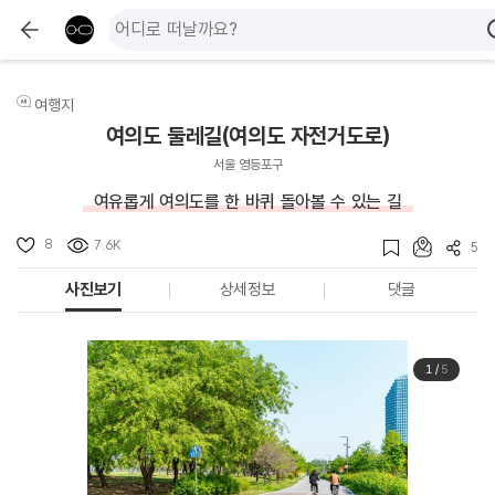
여행지
여의도 둘레길(여의도 자전거도로)
서울 영등포구
여유롭게 여의도를 한 바퀴 돌아볼 수 있는 길
8
7.6K
5
사진보기
상세정보
댓글
1
/
5