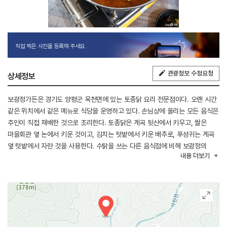
직접 찍은 사진을 등록해 주세요.
관광정보 수정요청
상세정보
보광정가든은 경기도 양평군 옥천면에 있는 토종닭 요리 전문점이다. 오랜 시간
같은 위치에서 같은 메뉴로 식당을 운영하고 있다. 손님상에 올리는 모든 음식은
주인이 직접 재배한 것으로 조리한다. 토종닭은 계곡 뒷산에서 키우고, 쌀은
마을회관 옆 논에서 키운 것이고, 김치는 텃밭에서 키운 배추로, 푸성귀는 계곡
옆 텃밭에서 자란 것을 사용한다. 수탉을 쓰는 다른 음식점에 비해 보광정의
내용
더보기
토종닭은 뒷산에서 키운 암탉만 사용한다. 대표 메뉴는 토종닭 볶음탕,
양념오리, 백숙이 있다. 백종원의 3대천왕에서도 인정한 맛집으로 주방에서 다
끓여 나온 후 테이블에서 약한 불로 졸이면서 먹는다. 다 먹고 난 후 마무리
식사로 볶음밥을 추천한다. 식당 앞에 주차장이 있어 무료로 이용할 수 있다.