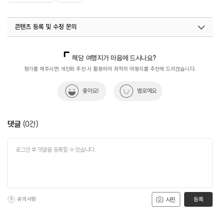
콘텐츠 등록 및 수정 문의
국내디지털마케팅팀
033-813-3500
해당 여행지가 마음에 드시나요?
평가를 해주시면 개인화 추천 시 활용하여 최적의 여행지를 추천해 드리겠습니다.
좋아요!
별로예요
댓글
(
0
건)
유의사항
등록
사진