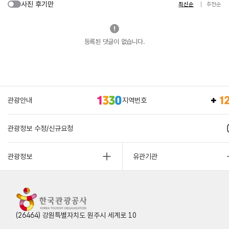
사진 후기만
최신순
추천순
등록된 댓글이 없습니다.
관광안내
지역번호
관광정보 수정/신규요청
관광정보
유관기관
(26464) 강원특별자치도 원주시 세계로 10