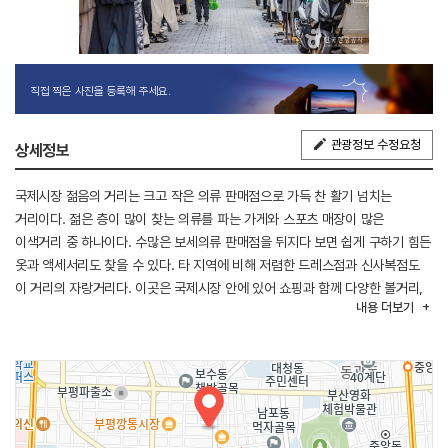
직접 찍은 사진을 등록해 주세요.
관광정보 수정요청
상세정보
국제시장 젊음의 거리는 크고 작은 의류 판매점으로 가득 찬 활기 넘치는
거리이다. 젊은 층이 많이 찾는 의류를 파는 가게와 스포츠 매장이 많은
이색거리 중 하나이다. 수많은 보세의류 판매점을 뒤지다 보면 쉽게 구하기 힘든
옷과 액세서리도 찾을 수 있다. 타 지역에 비해 저렴한 드레스점과 신사복점도
이 거리의 자랑거리다. 이곳은 국제시장 안에 있어 쇼핑과 함께 다양한 볼거리,
내용
더보기
먹거리를 함께 즐기기에도 좋은 명소이다.