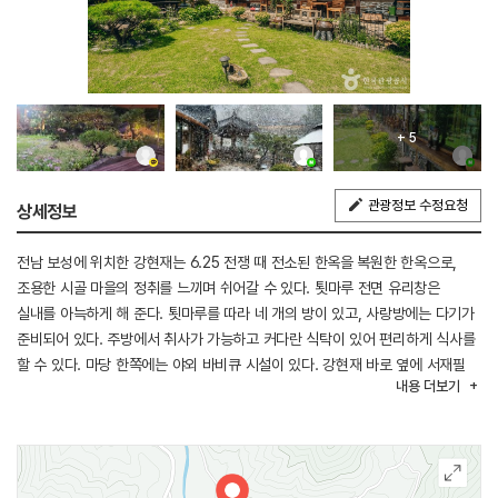
+ 5
관광정보 수정요청
상세정보
전남 보성에 위치한 강현재는 6.25 전쟁 때 전소된 한옥을 복원한 한옥으로,
조용한 시골 마을의 정취를 느끼며 쉬어갈 수 있다. 툇마루 전면 유리창은
실내를 아늑하게 해 준다. 툇마루를 따라 네 개의 방이 있고, 사랑방에는 다기가
준비되어 있다. 주방에서 취사가 가능하고 커다란 식탁이 있어 편리하게 식사를
할 수 있다. 마당 한쪽에는 야외 바비큐 시설이 있다. 강현재 바로 옆에 서재필
내용
더보기
생가가 있고, 주변에 화순 주암호와 대원사 등이 있다.