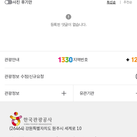
사진 후기만
최신순
추천순
등록된 댓글이 없습니다.
관광안내
지역번호
관광정보 수정/신규요청
관광정보
유관기관
(26464) 강원특별자치도 원주시 세계로 10