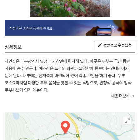
직접 찍은 사진을 등록해 주세요.
관광정보 수정요청
상세정보
하얀집은 대구광역시 달성군 가창면에 위치해 있다. 이곳은 두부는 국산 콩만
사용해 손수 만든다. 예스러운 느낌의 외관과 깔끔함이 돋보이는 인테리어가
눈에 띈다. 내부에는 단체석이 마련되어 있어 각종 모임을 하기 좋다. 두부
코스요리처럼 다양한 두부 음식을 맛볼 수 있는 식당으로, 밥정식·콩국수 정식·
두부샤브가 인기 메뉴이다.
내용
더보기