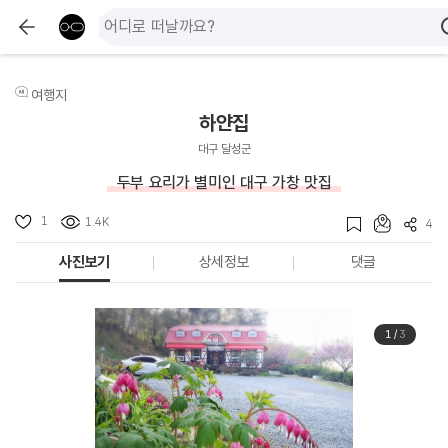
여행지
하얀집
대구 달성군
두부 요리가 별미인 대구 가창 맛집
1
1.4K
4
사진보기
상세정보
댓글
1
/
3