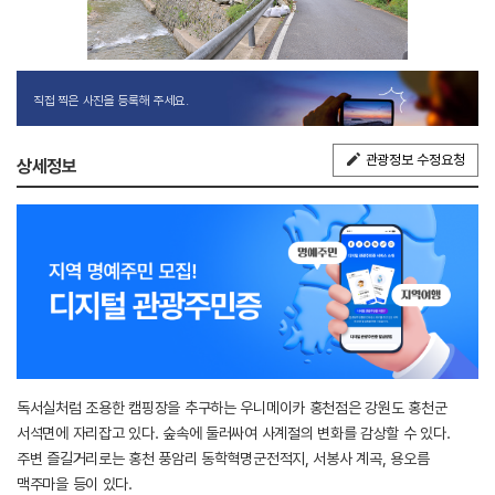
직접 찍은 사진을 등록해 주세요.
관광정보 수정요청
상세정보
독서실처럼 조용한 캠핑장을 추구하는 우니메이카 홍천점은 강원도 홍천군
서석면에 자리잡고 있다. 숲속에 둘러싸여 사계절의 변화를 감상할 수 있다.
주변 즐길거리로는 홍천 풍암리 동학혁명군전적지, 서봉사 계곡, 용오름
맥주마을 등이 있다.