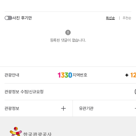
사진 후기만
최신순
추천순
등록된 댓글이 없습니다.
관광안내
지역번호
관광정보 수정/신규요청
관광정보
유관기관