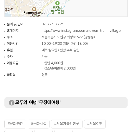
250m
문의 및 안내
02-723-7793
홈페이지
https://www.instagram.com/nowon_train_village
주소
서울특별시 노원구 화랑로 622 (공릉동)
이용시간
10:00~19:00 (입장 마감 18:00)
휴일
매주 월요일 / 설날·추석 당일
주차
가능
이용요금
- 일반 4,000원
- 청소년/어린이 2,000원
화장실
있음
모두의 여행 '무장애여행'
#문화공간
#문화시설
#서울가볼만한곳
#서울여행