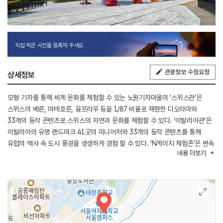
직접 찍은 사진을 등록해 주세요.
관광정보 수정요청
상세정보
모형 기차를 통해 세계 문화를 체험할 수 있는 노원기차마을의 ‘스위스관’은
스위스의 베른, 마테호른, 융프라우 등을 1/87 비율로 재현한 디오라마와
33개의 동작 콘텐츠로 스위스의 자연과 문화를 체험할 수 있다. ‘이탈리아관’은
이탈리아의 유명 랜드마크 41곳의 미니어처와 33개의 동작 콘텐츠를 통해
유럽의 역사 속 도시 풍경을 생생하게 경험 할 수 있다. ‘N게이지 체험존’은 변속
내용
더보기
레버를 직접 조작해 모형 기차의 속도를 눈 앞에서 조절할 수 있는 색다른
재미의 체험 공간이다. 2층 ‘이색기차 전시관’은 전문가 고증을 거친 구스타프
열차포, 라운드하우스&턴테이블 등 희귀 기차 전시물을 만나볼 수 있다.