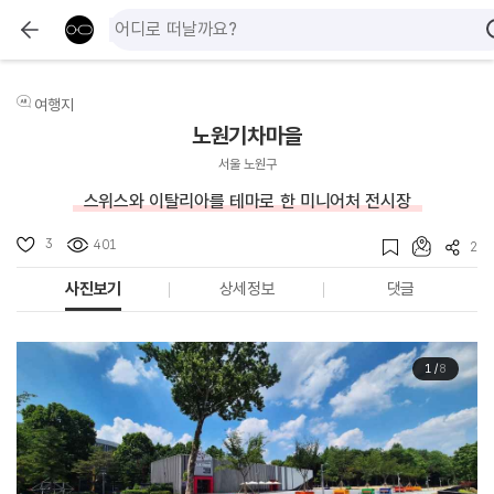
여행지
노원기차마을
서울 노원구
스위스와 이탈리아를 테마로 한 미니어처 전시장
3
401
2
사진보기
상세정보
댓글
1
/
8