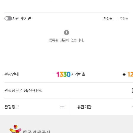
사진 후기만
최신순
추천순
등록된 댓글이 없습니다.
관광안내
지역번호
관광정보 수정/신규요청
관광정보
유관기관