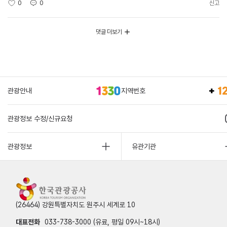
0
0
신고
댓글 더보기
관광안내
지역번호
관광정보 수정/신규요청
관광정보
유관기관
(26464) 강원특별자치도 원주시 세계로 10
대표전화
033-738-3000 (유료, 평일 09시~18시)