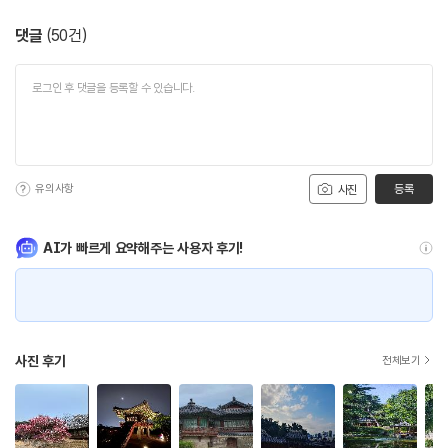
댓글
(
50
건)
유의사항
등록
사진
AI가 빠르게 요약해주는 사용자 후기!
사진 후기
전체보기