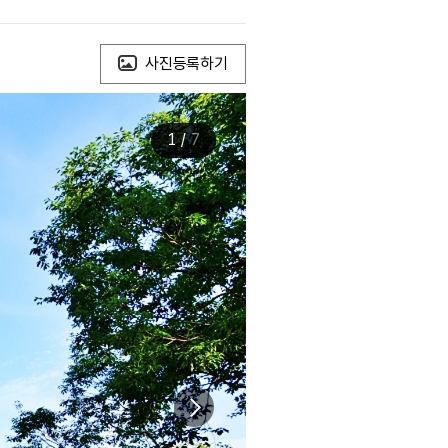
사진등록하기
1
/
7