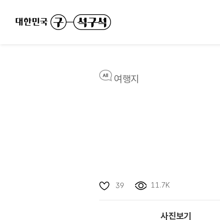
여행지
11.7K
39
사진보기