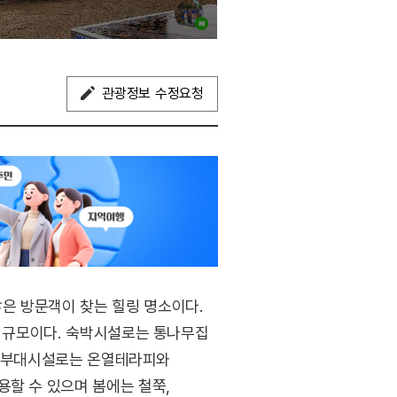
관광정보 수정요청
은 방문객이 찾는 힐링 명소이다.
른 규모이다. 숙박시설로는 통나무집
고, 부대시설로는 온열테라피와
용할 수 있으며 봄에는 철쭉,