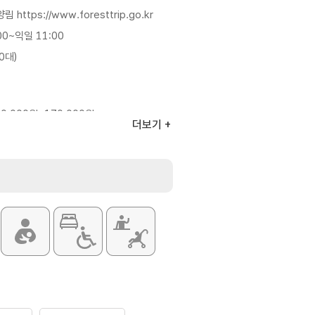
양림
https://www.foresttrip.go.kr
0~익일 11:00
0대)
0,000원~170,000원
더보기
0,000원~170,000원
관 40,000원~220,000원
관 80,000원~110,000원
휴양관 170,000원~370,000원
은 홈페이지 참조