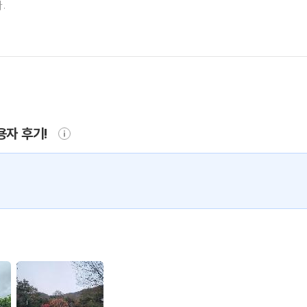
용자 후기!