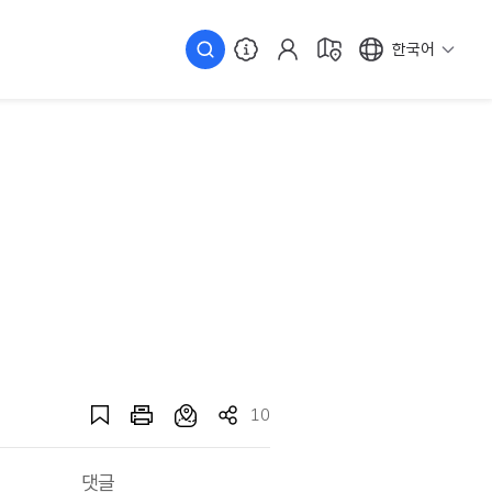
한국어
10
댓글