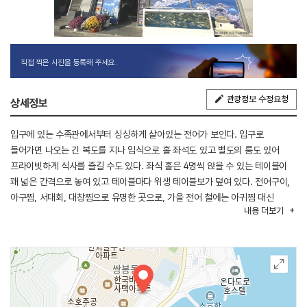
직접 찍은 사진을 등록해 주세요.
관광정보 수정요청
상세정보
입구에 있는 수족관에서부터 싱싱하게 살아있는 전어가 보인다. 입구로
들어가면 나오는 긴 복도를 지나 입식으로 홀 좌석도 있고 별도의 룸도 있어
프라이빗하게 식사를 즐길 수도 있다. 좌식 홀은 4명씩 앉을 수 있는 테이블이
꽤 넓은 간격으로 놓여 있고 테이블마다 위생 테이블보가 덮여 있다. 전어구이,
아구찜, 서대회, 대창찜으로 유명한 곳으로, 가을 전어 철에는 아귀찜 대신
내용
더보기
전어회, 전어 초무침, 전어구이까지 전어의 모든 것을 즐길 수 있는 식당이다.
전용 주차장이 별도로 있어 주차 걱정 없다. 디오션 워터파크, 소호동동다리
등이 주변에 있어 연계 관광하기 수월하다.