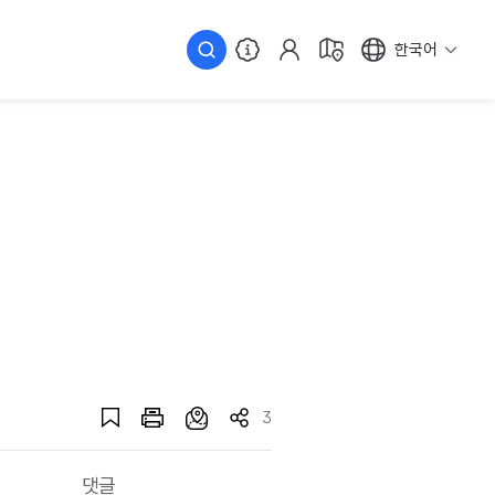
한국어
3
댓글