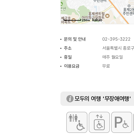
250m
문의 및 안내
02-395-3222
주소
서울특별시 종로구 
휴일
매주 월요일
이용요금
무료
모두의 여행 '무장애여행'