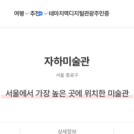
여행
추천
테마
지역
디지털
관광주민증
자하미술관
서울 종로구
서울에서 가장 높은 곳에 위치한 미술관
상세정보