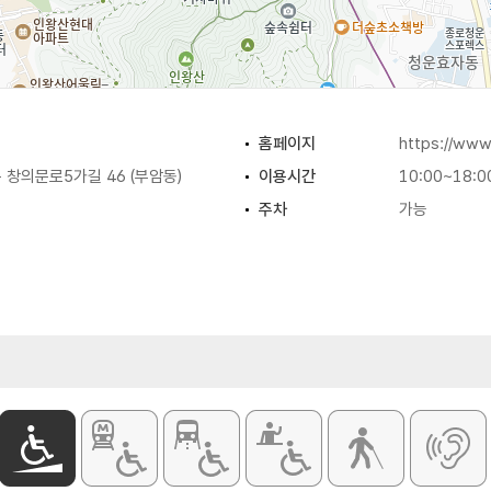
홈페이지
https://ww
창의문로5가길 46 (부암동)
이용시간
10:00~18:0
주차
가능