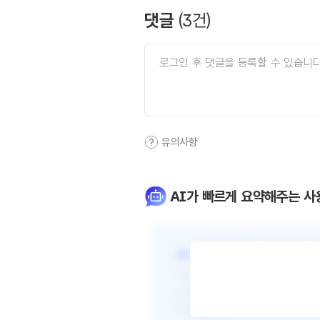
댓글
(
3
건)
유의사항
AI가 빠르게 요약해주는 사