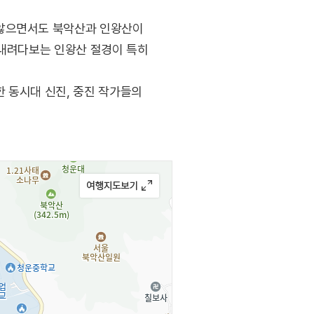
 않으면서도 북악산과 인왕산이
 내려다보는 인왕산 절경이 특히
 동시대 신진, 중진 작가들의