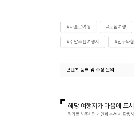
#나홀로여행
#도심여행
#주말추천여행지
#친구와
콘텐츠 등록 및 수정 문의
국내디지털마케팅팀
033-813-3
해당 여행지가 마음에 드
평가를 해주시면 개인화 추천 시 활용