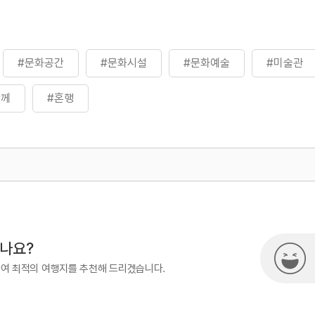
#문화공간
#문화시설
#문화예술
#미술관
함께
#혼행
500
열린관광콘텐츠팀(열린관광-모두의
시나요?
하여 최적의 여행지를 추천해 드리겠습니다.