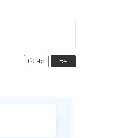
사진
등록