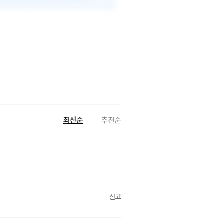
최신순
추천순
신고