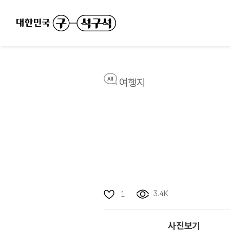
여행지
3.4K
1
사진보기