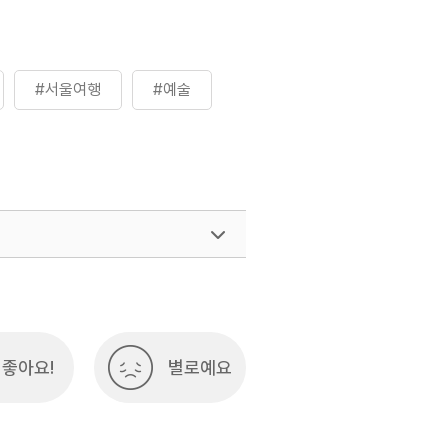
#서울여행
#예술
여행)
033-738-3425
좋아요!
별로예요