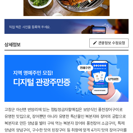
직접 찍은 사진을 등록해 주세요.
관광정보 수정요청
상세정보
고창군 아산면 반암리에 있는 청림정금자할매집은 보양식인 풍천장어구이로
유명한 맛집으로, 장어뿐만 아니라 유명한 특산물인 복분자와 장어의 궁합으로
복분자로 만든 양념을 발라 구워 먹는 복분자 장어와 풍천장어 소금구이, 특제
양념의 양념구이, 구수한 맛의 된장구이 등 취향에 맞게 4가지 맛의 장어구이를