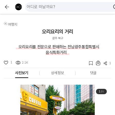
여행지
오리요리의 거리
광주 북구
오리요리를 전문으로 판매하는 전남광주통합특별시
음식특화거리
1
2.1K
1
사진보기
상세정보
댓글
1
/
6