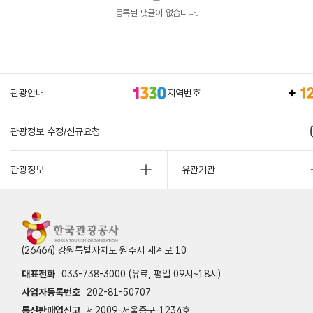
등록된 댓글이 없습니다.
관광안내
지역번호
관광정보 수정/신규요청
관광정보
유관기관
(26464) 강원특별자치도 원주시 세계로 10
대표전화
033-738-3000 (유료, 평일 09시~18시)
사업자등록번호
202-81-50707
통신판매업신고
제2009-서울중구-1234호