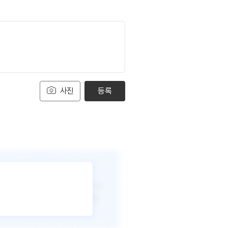
사진
등록