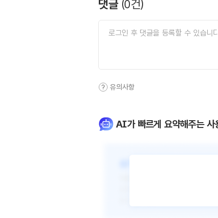
댓글
(
0
건)
유의사항
AI가 빠르게 요약해주는 사