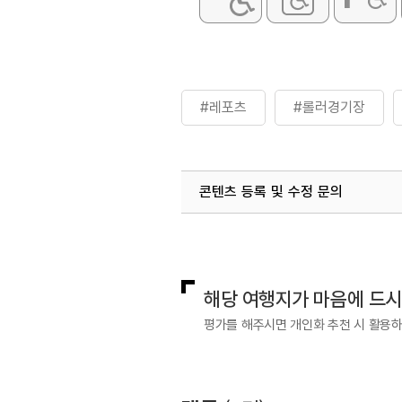
#레포츠
#롤러경기장
콘텐츠 등록 및 수정 문의
국내디지털마케팅팀
033-813-3
해당 여행지가 마음에 드
평가를 해주시면 개인화 추천 시 활용