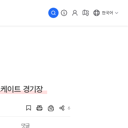
한국어
스케이트 경기장
6
댓글