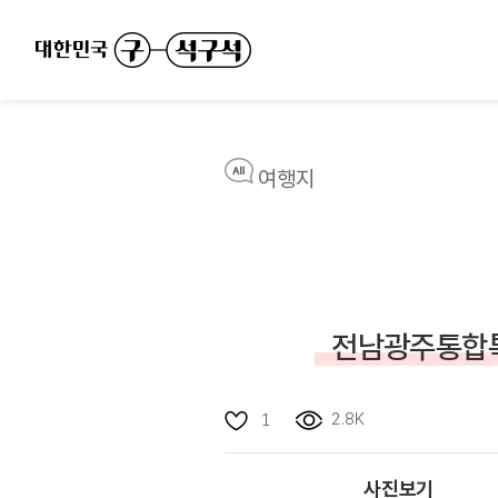
여행지
전남광주통합특
2.8K
1
사진보기