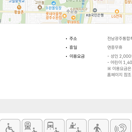
주소
전남광주통합특
휴일
연중무휴
이용요금
- 성인 2,00
- 어린이 1,4
※ 이용요금은
홈페이지 참조