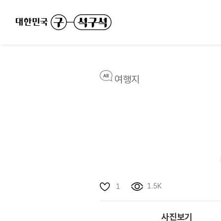
여행지
1.5K
1
사진보기