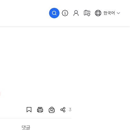
한국어
3
댓글