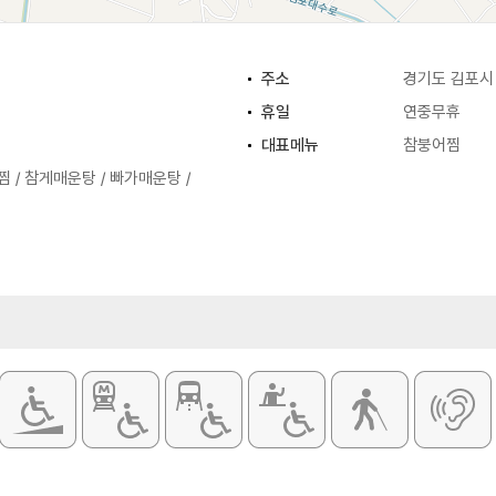
주소
경기도 김포시
휴일
연중무휴
대표메뉴
참붕어찜
 / 참게매운탕 / 빠가매운탕 /