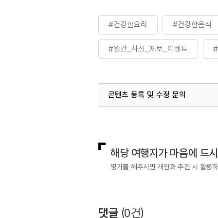
#건강한요리
#건강한음식
#월간_사진_제보_이벤트
콘텐츠 등록 및 수정 문의
국내디지털마케팅팀
033-813-3
해당 여행지가 마음에 드
평가를 해주시면 개인화 추천 시 활용
댓글
(
0
건)