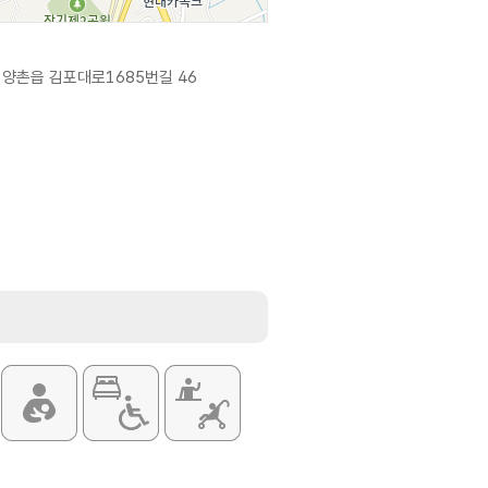
 양촌읍 김포대로1685번길 46