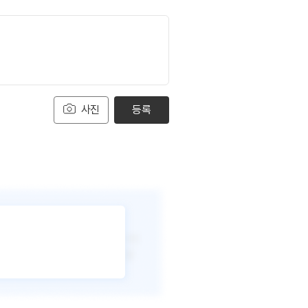
사진
등록