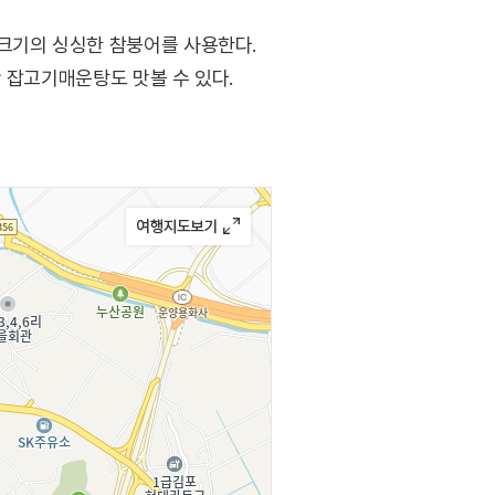
 크기의 싱싱한 참붕어를 사용한다.
 잡고기매운탕도 맛볼 수 있다.