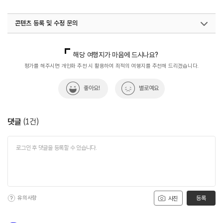
콘텐츠 등록 및 수정 문의
국내디지털마케팅팀
033-813-3500
해당 여행지가 마음에 드시나요?
평가를 해주시면 개인화 추천 시 활용하여 최적의 여행지를 추천해 드리겠습니다.
좋아요!
별로예요
댓글
(
1
건)
유의사항
등록
사진