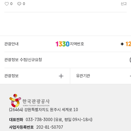
0
0
신고
관광안내
지역번호
관광정보 수정/신규요청
관광정보
유관기관
(26464) 강원특별자치도 원주시 세계로 10
대표전화
033-738-3000 (유료, 평일 09시~18시)
사업자등록번호
202-81-50707