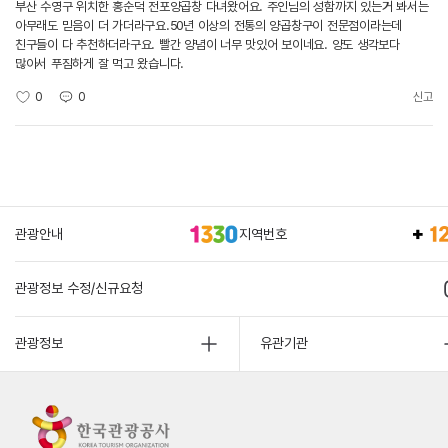
부산 수영구 위치한 홍순덕 전포양곱창 다녀왔어요. 주인님의 성함까지 있는거 봐서는
아무래도 믿음이 더 가더라구요.50년 이상의 전통의 양곱창구이 전문점이라는데
친구들이 다 추천하더라구요. 빨간 양념이 너무 맛있어 보이네요. 양도 생각보다
많아서 푸짐하게 잘 먹고 왔습니다.
0
0
신고
관광안내
지역번호
관광정보 수정/신규요청
관광정보
유관기관