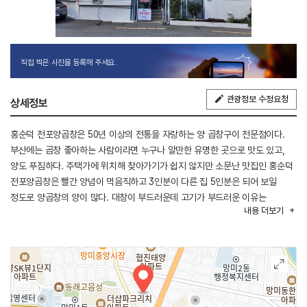
직접 찍은 사진을 등록해 주세요.
관광정보 수정요청
상세정보
홍순덕 전포양곱창은 50년 이상의 전통을 자랑하는 양 곱창구이 전문점이다.
부산에는 곱창 좋아하는 사람이라면 누구나 알만한 유명한 곳으로 맛도 있고,
양도 푸짐하다. 주택가에 위치해 찾아가기가 쉽지 않지만 소문난 맛집인 홍순덕
전포양곱창은 빨간 양념이 먹음직하고 3인분이 다른 집 5인분은 되어 보일
정도로 양곱창의 양이 많다. 대창이 부드러운데 고기가 부드러운 이유는
내용
더보기
거세우이기 때문이다. 곱창을 먹은 다음에 주문하는 무청을 넣은 된장 국수,
시원한 열무국수가 특별한 맛을 선사한다. 주차도 바로 앞에 공간이 따로 있어서
넓고 편하다.