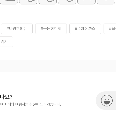
#다양한메뉴
#든든한한끼
#수제돈까스
#음
분위기
500
시나요?
하여 최적의 여행지를 추천해 드리겠습니다.