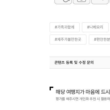
#가족과함께
#나베요리
#제주가볼만한곳
#편안한
콘텐츠 등록 및 수정 문의
국내디지털마케팅팀
033-813-3
해당 여행지가 마음에 드
평가를 해주시면 개인화 추천 시 활용