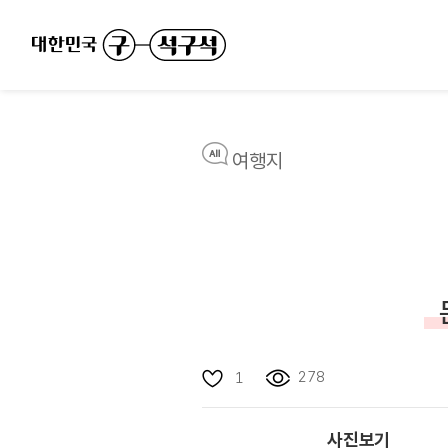
여행지
278
1
사진보기