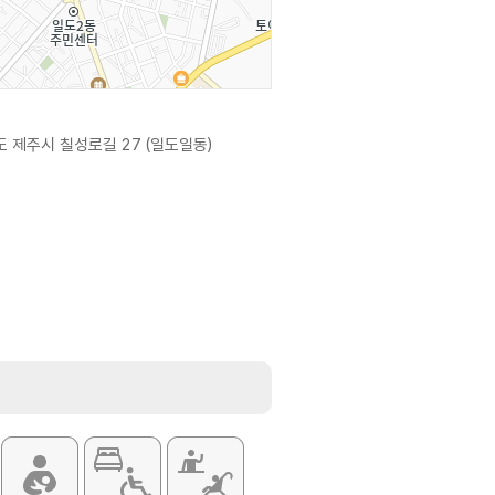
 제주시 칠성로길 27 (일도일동)