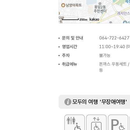
250m
문의 및 안내
064-722-6427
영업시간
11:00~19:40 
주차
불가능
취급메뉴
돈까스 우동세트 /
등
모두의 여행 '무장애여행'