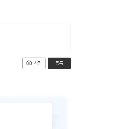
사진
등록