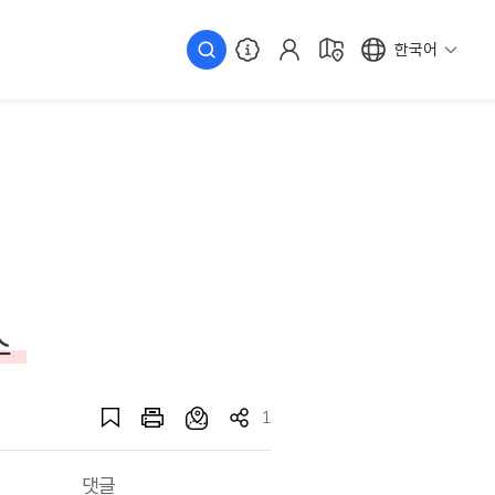
한국어
스
1
댓글