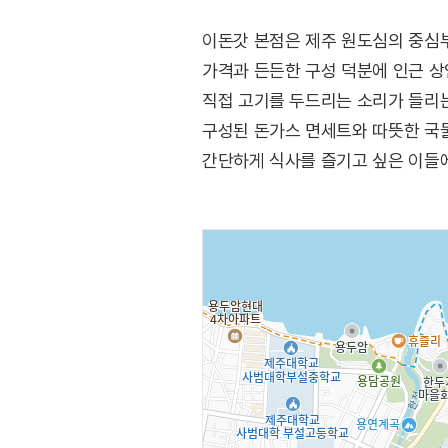
이돈갓 본점은 제주 원도심의 중심
가격과 든든한 구성 덕분에 인근 상
직접 고기를 두드리는 소리가 들리는
구성된 돈가스 면세트와 따뜻한 국
간단하게 식사를 즐기고 싶은 이들에