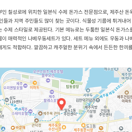
부인 칠성로에 위치한 일본식 수제 돈가스 전문점으로, 제주산 돈
인들과 지역 주민들도 많이 찾는 곳이다. 식물성 기름에 튀겨내어
 수제 스타일로 제공된다. 기본 메뉴로는 두툼한 일본식 돈가스를
물이 매력적인 나베우동세트가 있다. 세트 메뉴 외에도 우동과 나
게도 적합하다. 깔끔하고 캐주얼한 분위기 속에서 든든한 한끼를 