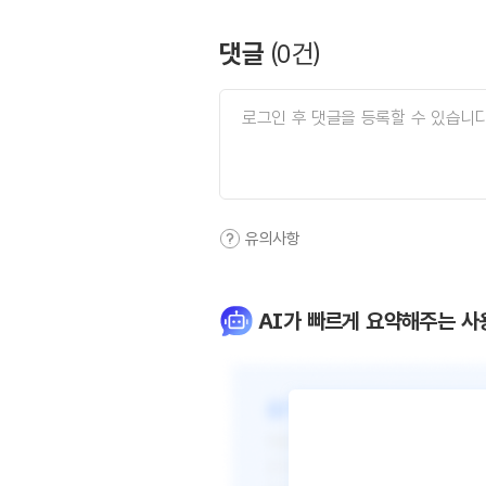
댓글
(
0
건)
유의사항
AI가 빠르게 요약해주는 사