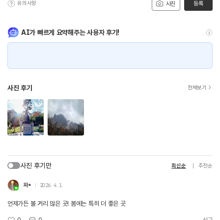
유의사항
등록
사진
AI가 빠르게 요약해주는 사용자 후기!
사진 후기
전체보기
사진 후기만
최신순
추천순
짜*
2026. 4. 1.
언제가든 볼 거리 많은 곳! 봄에는 특히 더 좋은 곳