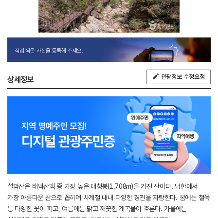
직접 찍은 사진을 등록해 주세요.
관광정보 수정요청
상세정보
설악산은 태백산맥 중 가장 높은 대청봉(1,708m)을 가진 산이다. 남한에서
가장 아름다운 산으로 꼽히며 사계절 내내 다양한 경관을 자랑한다. 봄에는 철쭉
등 다양한 꽃이 피고, 여름에는 맑고 깨끗한 계곡물이 흐른다. 가을에는