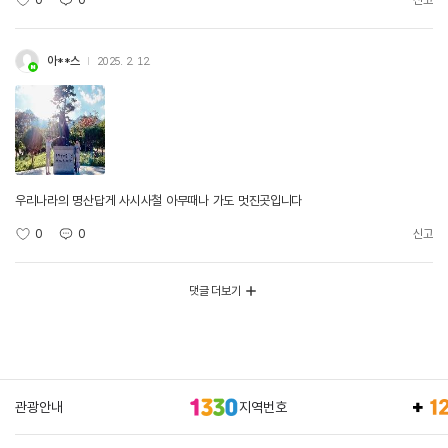
0
0
신고
아**스
2025. 2. 12.
우리나라의 명산답게 사시사철 아무때나 가도 멋진곳입니다
0
0
신고
댓글 더보기
관광안내
지역번호