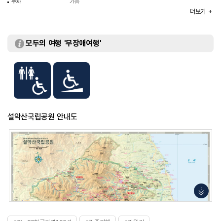
주차
가능
더보기
화장실
있음
모두의 여행 '무장애여행'
설악산국립공원 안내도