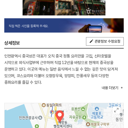
직접 찍은 사진을 등록해 주세요.
관광정보 수정요청
상세정보
인천광역시 중국성은 대표가 오직 중국 정통 요리만을 고집, 신라호텔을
시작으로 외식사업부에 근무하며 직접 12년을 바탕으로 현재의 중국성을
운영하고 있다. 이곳의 메뉴는 일반 음식에서 느낄 수 없는 깊은 맛이 담겨져
있으며, 코스요리와 더불어 오향장우육, 양장피, 깐풍새우 등의 다양한
중화요리를 즐길 수 있다.
내용
더보기