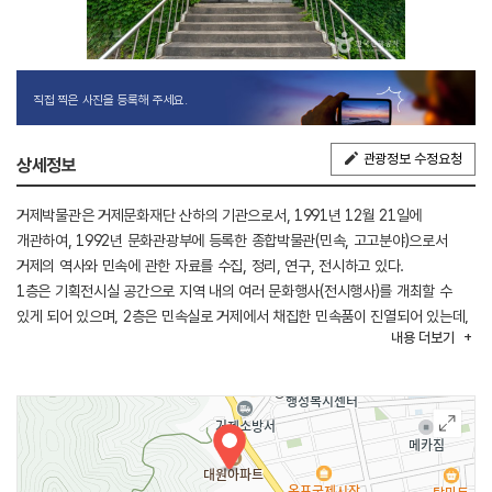
직접 찍은 사진을 등록해 주세요.
관광정보 수정요청
상세정보
거제박물관은 거제문화재단 산하의 기관으로서, 1991년 12월 21일에
개관하여, 1992년 문화관광부에 등록한 종합박물관(민속, 고고분야)으로서
거제의 역사와 민속에 관한 자료를 수집, 정리, 연구, 전시하고 있다.
1층은 기획전시실 공간으로 지역 내의 여러 문화행사(전시행사)를 개최할 수
있게 되어 있으며, 2층은 민속실로 거제에서 채집한 민속품이 진열되어 있는데,
내용
더보기
섬이라는 환경조건으로 반농반어의 생산 형태를 갖게 되어 농경과 수산에
관계되는 용구가 많이 있다. 3층은 선사시대부터 조선시대까지의 다양한 유물이
전시되어 있다.
이러한 박물관 본연의 사업 외에 난, 수석, 사진 등의 지역 주민을 위한 일반
전시회와 민속품, 소장품 등의 기획 전시, 유물 사생대회와 클래식 음악회,
명사초청 강연회와 가족캠프 등의 문화와 예술에 관한 많은 사업들을 진행하고