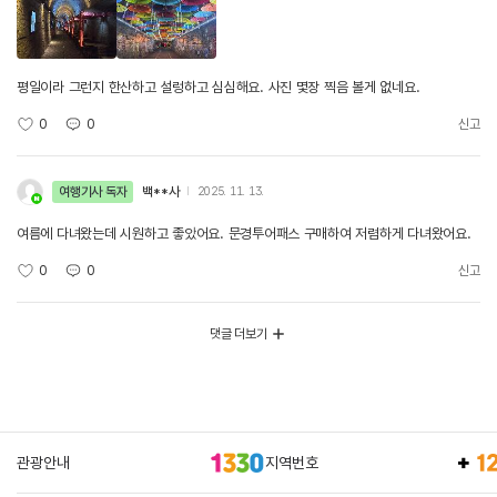
평일이라 그런지 한산하고 설렁하고 심심해요. 사진 몇장 찍음 볼게 없네요.
0
0
신고
여행기사 독자
백**사
2025. 11. 13.
여름에 다녀왔는데 시원하고 좋았어요. 문경투어패스 구매하여 저렴하게 다녀왔어요.
0
0
신고
댓글 더보기
관광안내
지역번호