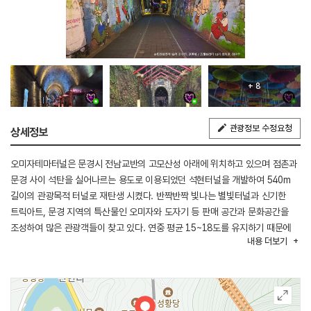
+ 8
관광정보 수정요청
상세정보
오미자테마터널은 문경시 전남교반의 고모산성 아래에 위치하고 있으며 점촌과
문경 사이 석탄을 실어나르는 용도로 이용되었던 석현터널을 개발하여 540m
길이의 관광목적 터널로 재탄생 시켰다. 반짝반짝 빛나는 별빛터널과 신기한
트릭아트, 문경 지역의 특산물인 오미자와 도자기 등 판매 공간과 문화공간을
조성하여 많은 관광객들이 찾고 있다. 연중 평균 15~18도를 유지하기 때문에
내용
더보기
겨울에는 따뜻하고 여름에는 시원하다.