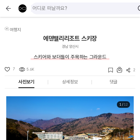
여행지
에덴밸리리조트 스키장
경남 양산시
스키어와 보더들이 주목하는 그라운드
7
5.6K
2
사진보기
상세정보
댓글
1
/
12