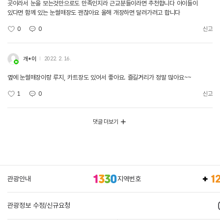
곳이라서 눈을 보는것만으로도 만족인지라 근교분들이라면 추천합니다 아이들이
있다면 함께 있는 눈썰매장도 괜찮아요 올해 개장하면 달려가려고 합니다
0
0
신고
개*이
2022. 2. 16.
옆에 눈썰매장이랑 루지, 카트장도 있어서 좋아요. 즐길거리가 정말 많아요~~
1
0
신고
댓글 더보기
관광안내
지역번호
관광정보 수정/신규요청