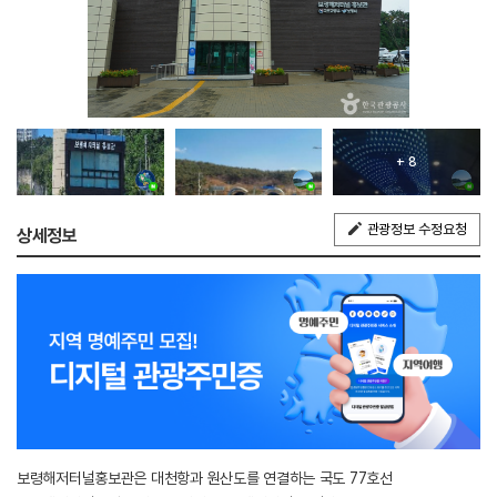
+ 8
관광정보 수정요청
상세정보
보령해저터널홍보관은 대천항과 원산도를 연결하는 국도 77호선