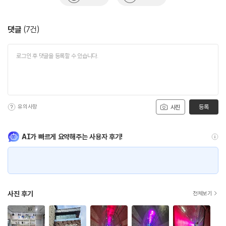
댓글
(
7
건)
유의사항
등록
사진
AI가 빠르게 요약해주는 사용자 후기!
사진 후기
전체보기