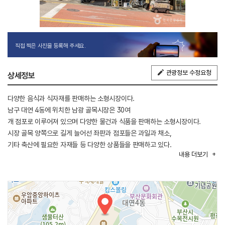
직접 찍은 사진을 등록해 주세요.
관광정보 수정요청
상세정보
다양한 음식과 식자재를 판매하는 소형시장이다.
남구 대연 4동에 위치한 남광 골목시장은 30여
개 점포로 이루어져 있으며 다양한 물건과 식품을 판매하는 소형시장이다.
시장 골목 양쪽으로 길게 늘어선 좌판과 점포들은 과일과 채소,
기타 축산에 필요한 자재들 등 다양한 상품들을 판매하고 있다.
내용
더보기
넉넉한 상인들의 인심은 시장의 정겨움을 더한다.
곳곳에 위치한 작은 식당들은 허기진 배를 채우고 잠시 쉬었다 가기에 안성맞춤
이다.