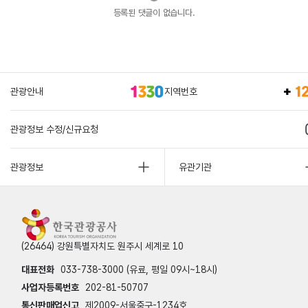
등록된 댓글이 없습니다.
관광안내
지역번호
관광정보 수정/신규요청
관광정보
유관기관
(26464) 강원특별자치도 원주시 세계로 10
대표전화
033-738-3000 (유료, 평일 09시~18시)
사업자등록번호
202-81-50707
통신판매업신고
제2009-서울중구-1234호