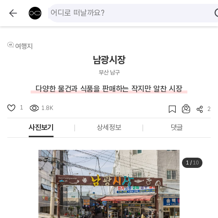
여행지
남광시장
부산 남구
다양한 물건과 식품을 판매하는 작지만 알찬 시장
1
1.8K
2
사진보기
상세정보
댓글
1
/
10