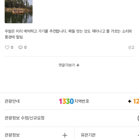
주말은 미리 예약하고 가기를 추천합니다. 패들 젓는 것도 재미나고 물 가르는 소리와
풍경에 힐링.
0
0
신고
댓글 더보기
관광안내
지역번호
관광정보 수정/신규요청
관광정보
유관기관