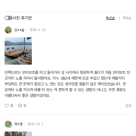
사진 후기만
최신순
추천순
오**숲
2025. 6. 12.
안쪽으로는 모터보트를 타고 들어가서 섬 사이에서 평온하게 놀다가 처음 모터보트 탄
곳까지 노를 저어서 돌아왔어요. 카누 생김새 때문에 조금 무섭긴 했는데 배들끼리
부딪혀도 큰 문제가 없었고 노 젓는 것도 생각만큼 힘들지 않고 재미있었습니다. 큰
강에서 노를 저으며 배를 타 보는 게 흔하게 할 수 있는 경험이 아니고, 주변 풍광도
아름다워서 좋은 경험이었어요.
0
0
신고
허*영
2024. 12. 1.