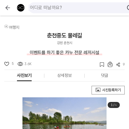
여행지
춘천중도 물레길
강원 춘천시
이벤트를 하기 좋은 카누 전문 레저시설
5
3.6K
9
사진보기
상세정보
댓글
사진등록하기
1
/
4