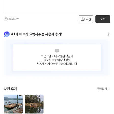
유의사항
등록
사진
AI가 빠르게 요약해주는 사용자 후기!
최근 3년 이내 작성된 댓글이
일정한 개수 이상인 경우
사용자 후기 요약 정보가 제공됩니다.
사진 후기
전체보기