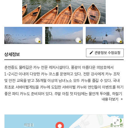
관광정보 수정요청
상세정보
춘천중도 물레길은 카누 전문 레저시설이다. 풍광이 아름다운 의암호에서
1~2시간 이내의 다양한 카누 코스를 운영하고 있다. 전문 강사에게 카누 조작
및 안전 교육을 받고 36개월 이상의 남녀노소 모두 카누를 즐길 수 있다. 국내
최초로 서바이벌게임을 카누에 도입한 서바이벌 카누와 연인들이 이벤트를 하기
좋은 파티 카누도 준비되어 있다. 주말 아침 첫 타임에는 물안개 투어를, 하절기
내용
더보기
주말에는 석양을 감상할 수 있는 노을 카누잉을 진행한다. 3월과 11월에는 5주
코스로 우든 카누 제작 교실을 운영하고 있어, 직접 손으로 카누를 만들어 볼 수
있다.