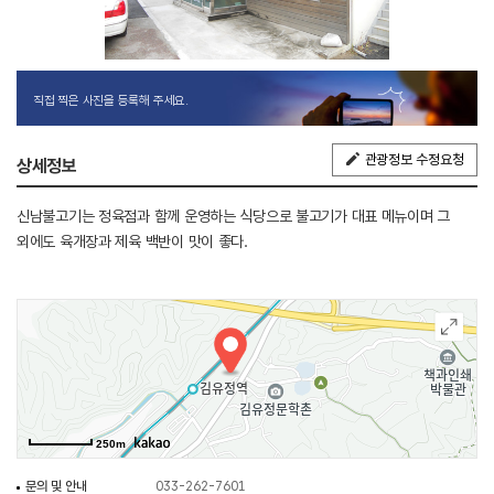
직접 찍은 사진을 등록해 주세요.
관광정보 수정요청
상세정보
신남불고기는 정육점과 함께 운영하는 식당으로 불고기가 대표 메뉴이며 그
외에도 육개장과 제육 백반이 맛이 좋다.
250m
문의 및 안내
033-262-7601