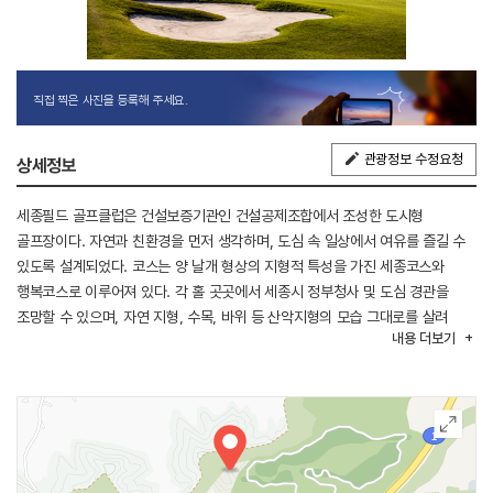
직접 찍은 사진을 등록해 주세요.
관광정보 수정요청
상세정보
세종필드 골프클럽은 건설보증기관인 건설공제조합에서 조성한 도시형
골프장이다. 자연과 친환경을 먼저 생각하며, 도심 속 일상에서 여유를 즐길 수
있도록 설계되었다. 코스는 양 날개 형상의 지형적 특성을 가진 세종코스와
행복코스로 이루어져 있다. 각 홀 곳곳에서 세종시 정부청사 및 도심 경관을
조망할 수 있으며, 자연 지형, 수목, 바위 등 산악지형의 모습 그대로를 살려
내용
더보기
도심에서 자연을 느낄 수 있다.