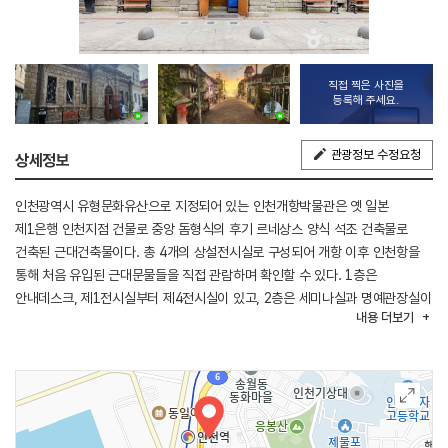
직접 찍은 사진을
등록해 주세요.
관광정보 수정요청
상세정보
인천광역시 유형문화유산으로 지정되어 있는 인천개항박물관은 옛 일본
제1은행 인천지점 건물로 중앙 돔형식의 후기 르네상스 양식 석조 건축물로
건축된 근대건축물이다. 총 4개의 상설전시실로 구성되어 개항 이후 인천항을
통해 처음 유입된 근대문물들을 직접 관람하며 확인할 수 있다. 1층은
안내데스크, 제1전시실부터 제4전시실이 있고, 2층은 세미나실과 명예관장실이
내용
더보기
있다.
(출처 : 인천광역시 문화재단)