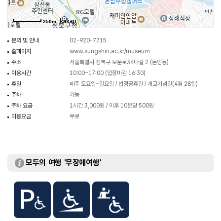
250m
문의 및 안내
02-920-7715
홈페이지
www.sungshin.ac.kr/museum
주소
서울특별시 성북구 보문로34다길 2 (돈암동)
이용시간
10:00~17:00 (입장마감 16:30)
휴일
매주 토요일~일요일 / 법정공휴일 / 개교기념일(4월 28일)
주차
가능
주차 요금
1시간 3,000원 / 이후 10분당 500원
이용요금
무료
모두의 여행 '무장애여행'