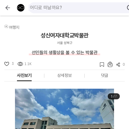
여행지
성신여자대학교박물관
서울 성북구
선인들의 생활상을 볼 수 있는 박물관
3
1.1K
0
사진보기
상세정보
댓글
1
/
7