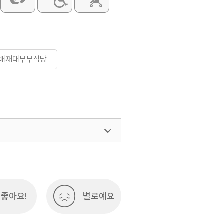
#배재대부부식당
좋아요!
별로예요