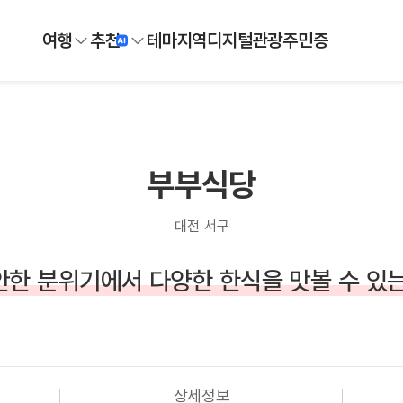
여행
추천
테마
지역
디지털
관광주민증
부부식당
대전 서구
안한 분위기에서 다양한 한식을 맛볼 수 있는
상세정보