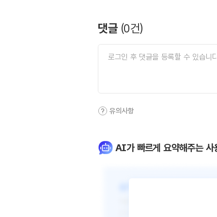
댓글
(
0
건)
유의사항
AI가 빠르게 요약해주는 사