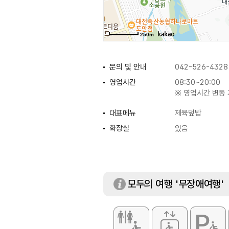
250m
문의 및 안내
042-526-4328
영업시간
08:30~20:00
※ 영업시간 변동 
대표메뉴
제육덮밥
화장실
있음
모두의 여행 '무장애여행'