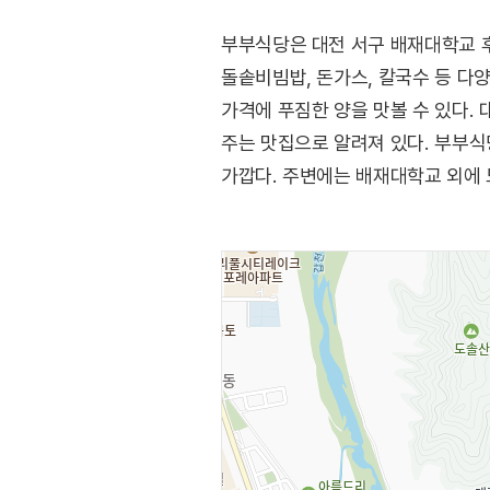
부부식당은 대전 서구 배재대학교 후
돌솥비빔밥, 돈가스, 칼국수 등 다
가격에 푸짐한 양을 맛볼 수 있다.
주는 맛집으로 알려져 있다. 부부식
가깝다. 주변에는 배재대학교 외에 