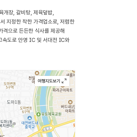
개장, 갈비탕, 제육덮밥,
에서 지정한 착한 가격업소로, 저렴한
 가격으로 든든한 식사를 제공해
속도로 안영 IC 및 서대전 IC와