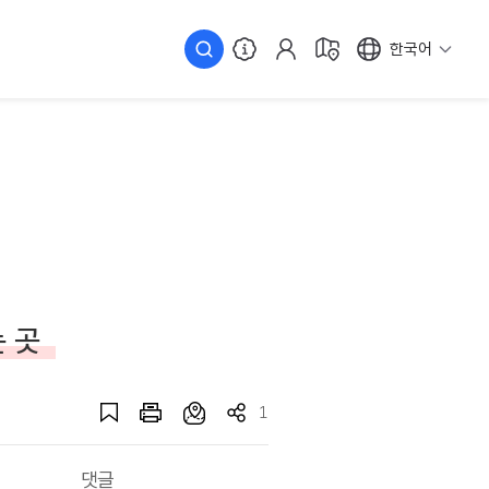
한국어
 곳
1
댓글