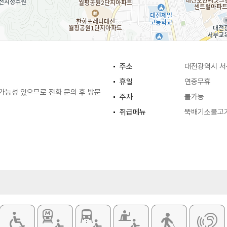
주소
대전광역시 서구
휴일
연중무휴
가능성 있으므로 전화 문의 후 방문
주차
불가능
취급메뉴
뚝배기소불고기 