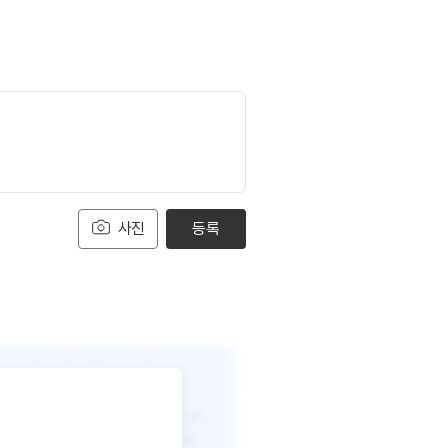
사진
등록