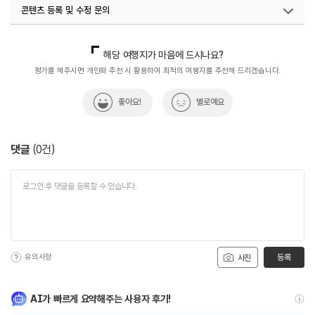
콘텐츠 등록 및 수정 문의
국내디지털마케팅팀
033-813-3500
해당 여행지가 마음에 드시나요?
평가를 해주시면 개인화 추천 시 활용하여 최적의 여행지를 추천해 드리겠습니다.
좋아요!
별로예요
댓글
(
0
건)
유의사항
등록
사진
AI가 빠르게 요약해주는 사용자 후기!