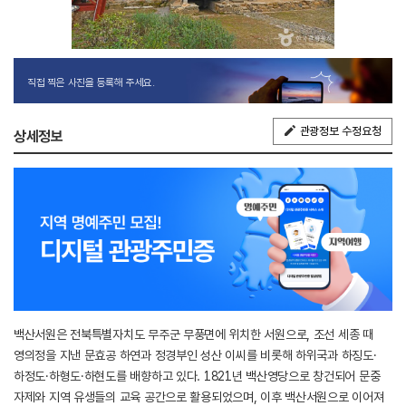
직접 찍은 사진을 등록해 주세요.
관광정보 수정요청
상세정보
백산서원은 전북특별자치도 무주군 무풍면에 위치한 서원으로, 조선 세종 때
영의정을 지낸 문효공 하연과 정경부인 성산 이씨를 비롯해 하위국과 하징도·
하정도·하형도·하현도를 배향하고 있다. 1821년 백산영당으로 창건되어 문중
자제와 지역 유생들의 교육 공간으로 활용되었으며, 이후 백산서원으로 이어져