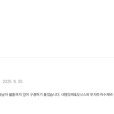
2025. 8. 30.
동남아 물품까지 있어 구경하기 좋았습니다. 대영모찌&도나스와 부자주걱수제비 