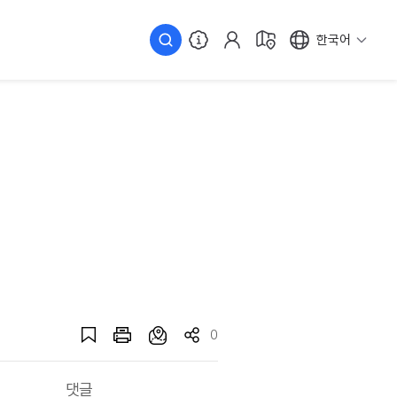
한국어
0
댓글