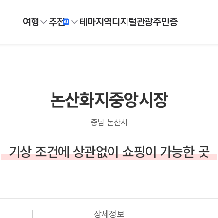
여행
추천
테마
지역
디지털
관광주민증
논산화지중앙시장
충남 논산시
기상 조건에 상관없이 쇼핑이 가능한 곳
상세정보