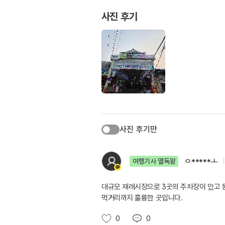
사진 후기
사진 후기만
ㅇ*****ㅗ
여행기사 열독왕
대규모 재래시장으로 3곳의 주차장이 있고 
먹거리까지 훌륭한 곳입니다.
0
0