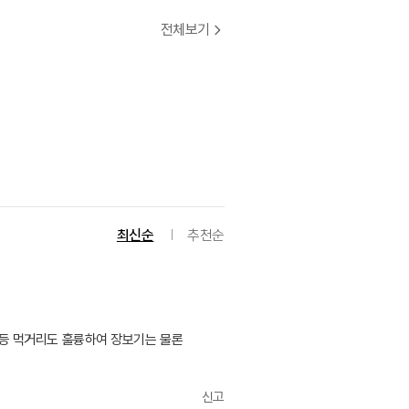
전체보기
최신순
추천순
등 먹거리도 훌륭하여 장보기는 물론
신고