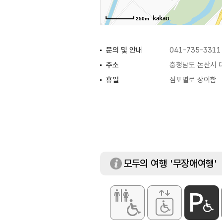
250m
문의 및 안내
041-735-3311
주소
충청남도 논산시 대
휴일
점포별로 상이함
판매 품목
청과 / 야채 / 생선
모두의 여행 '무장애여행'