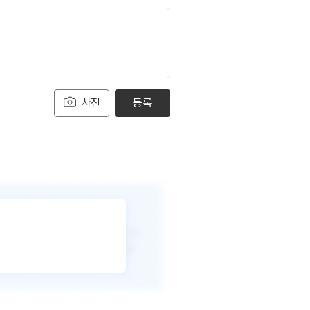
사진
등록