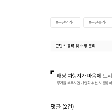
#논산먹거리
#논산볼거리
콘텐츠 등록 및 수정 문의
국내디지털마케팅팀
033-813-3
해당 여행지가 마음에 드
평가를 해주시면 개인화 추천 시 활용
댓글
(
2
건)