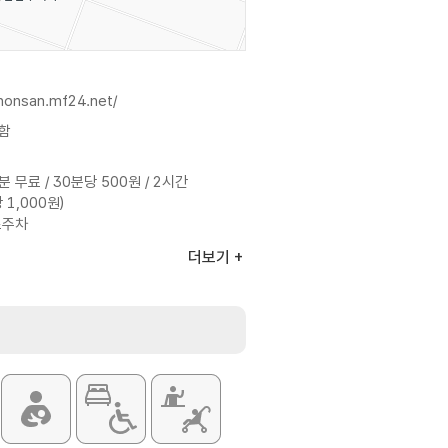
gnonsan.mf24.net/
함
분 무료 / 30분당 500원 / 2시간
1,000원)
료주차
더보기