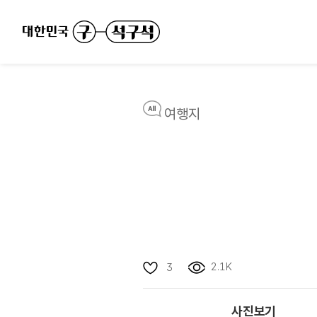
여행지
2.1K
3
사진보기