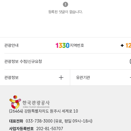
등록된 댓글이 없습니다.
관광안내
지역번호
관광정보 수정/신규요청
관광정보
유관기관
(26464) 강원특별자치도 원주시 세계로 10
대표전화
033-738-3000 (유료, 평일 09시~18시)
사업자등록번호
202-81-50707