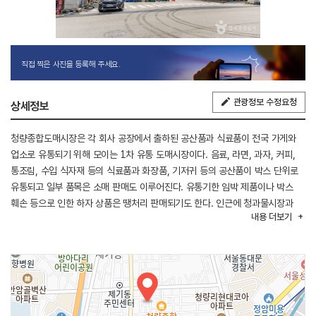
직접 찍은 사진을 등록해 주세요.
관광정보 수정요청
상세정보
청량종합도매시장은 각 회사 공장에서 출하된 공산품과 식료품이 전국 가게와
업소로 유통되기 위해 모이는 1차 유통 도매시장이다. 음료, 라면, 과자, 커피,
통조림, 수입 식자재 등의 식료품과 화장품, 기저귀 등의 공산품이 박스 단위로
유통되고 일부 품목은 소매 판매도 이루어진다. 유통기한 임박 제품이나 박스
훼손 등으로 인한 하자 상품은 땡처리 판매되기도 한다. 인근에 청과물시장과
내용
더보기
청량리종합시장이 있어 장보기에 편리하다. 시장은 1호선 청량리역 1번
출구에서 신설동 방향으로 약 100m 거리에 위치해 있다.