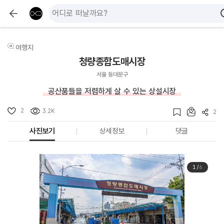
여행지
청량종합도매시장
서울 동대문구
공산품들을 저렴하게 살 수 있는 상설시장
2
3.2K
2
사진보기
상세정보
댓글
1
/
6