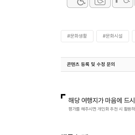
#문화생활
#문화시설
콘텐츠 등록 및 수정 문의
국내디지털마케팅팀
033-813-3
해당 여행지가 마음에 드
평가를 해주시면 개인화 추천 시 활용