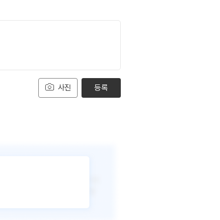
사진
등록