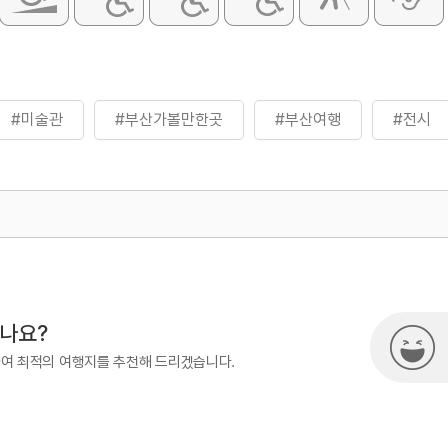
#미술관
#부산가볼만한곳
#부산여행
#전시
500
시나요?
하여 최적의 여행지를 추천해 드리겠습니다.