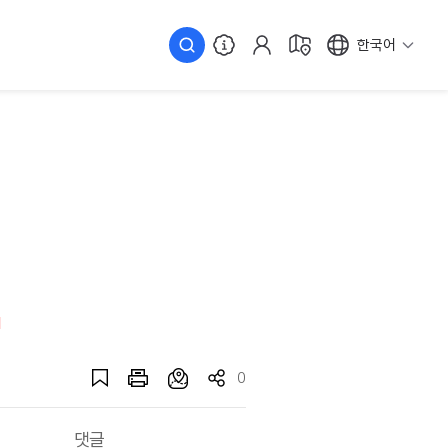
한국어
0
댓글