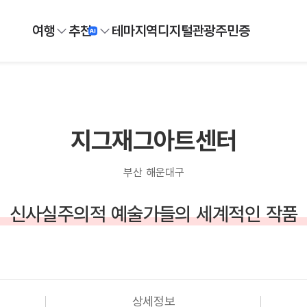
여행
추천
테마
지역
디지털
관광주민증
지그재그아트센터
부산 해운대구
신사실주의적 예술가들의 세계적인 작품
상세정보