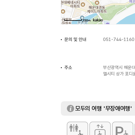
250m
문의 및 안내
051-744-1160
주소
부산광역시 해운대구
엘시티 상가 포디움
주차
가능
모두의 여행 '무장애여행'