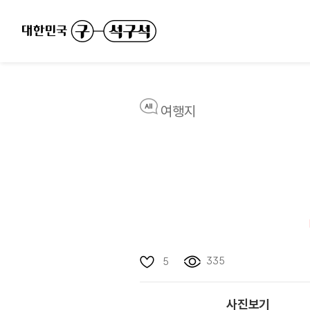
여행지
335
5
사진보기