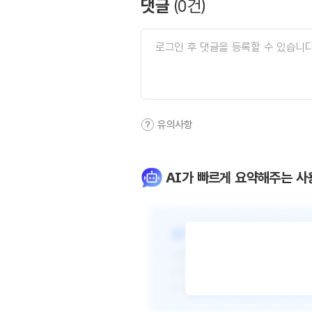
댓글
(
0
건)
유의사항
AI가 빠르게 요약해주는 사