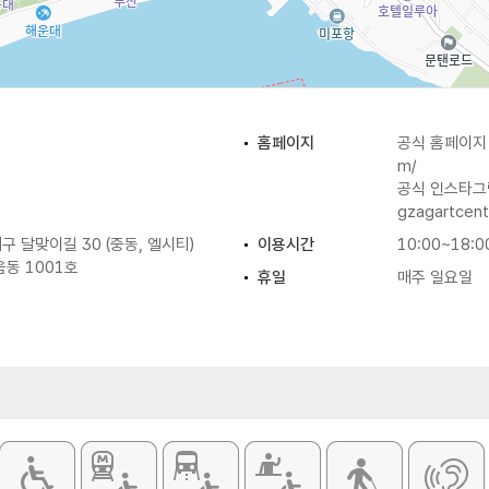
홈페이지
공식 홈페이
m/
공식 인스타
gzagartcent
 달맞이길 30 (중동, 엘시티)
이용시간
10:00~18:0
동 1001호
휴일
매주 일요일
화장실
있음